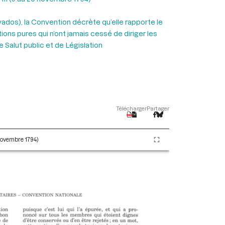
vados), la Convention décrète qu’elle rapporte le
tions pures qui n’ont jamais cessé de diriger les
Salut public et de Législation
Télécharger
Partager
 novembre 1794)