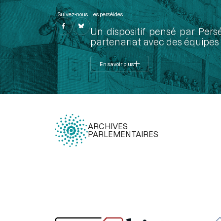
Suivez-nous
Les perséides
Un dispositif pensé par Pers
partenariat avec des équipes 
En savoir plus
ARCHIVES
PARLEMENTAIRES