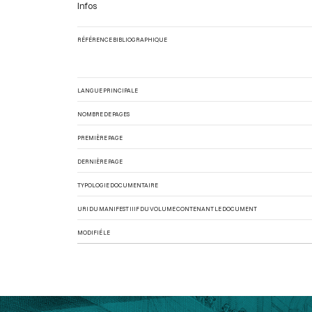
Infos
RÉFÉRENCE BIBLIOGRAPHIQUE
LANGUE PRINCIPALE
NOMBRE DE PAGES
PREMIÈRE PAGE
DERNIÈRE PAGE
TYPOLOGIE DOCUMENTAIRE
URI DU MANIFEST IIIF DU VOLUME CONTENANT LE DOCUMENT
MODIFIÉ LE