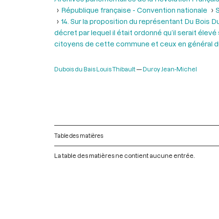
République française - Convention nationale
S
14. Sur la proposition du représentant Du Bois D
décret par lequel il était ordonné qu’il serait élev
citoyens de cette commune et ceux en général du 
Dubois du Bais Louis Thibault
Duroy Jean-Michel
Table des matières
La table des matières ne contient aucune entrée.