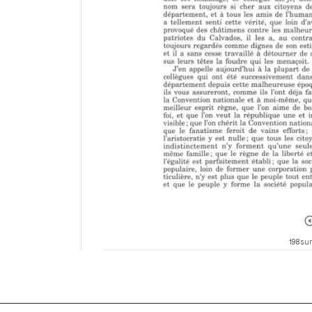
198 sur