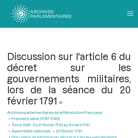
ARCHIVES
PARLEMENTAIRES
Fil
d'Ariane
Discussion sur l'article 6 du
décret sur les
gouvernements militaires,
lors de la séance du 20
février 1791
Archives parlementaires de la Révolution Française
Première série (1787-1799)
Tome XXIII - Du 6 février 1791 au 9 mars 1791
Assemblée nationale
20 février 1791
Discussion et adoption du décret sur les gouvernements