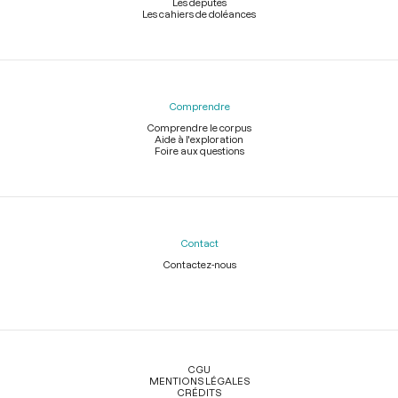
Les députés
Les cahiers de doléances
Comprendre
Comprendre le corpus
Aide à l'exploration
Foire aux questions
Contact
Contactez-nous
Légal
CGU
MENTIONS LÉGALES
CRÉDITS