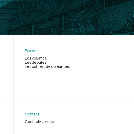
Explorer
Les volumes
Les députés
Les cahiers de doléances
Contact
Contactez-nous