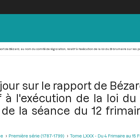
rt de Bézard, au nom du comité de législation, relatif à l'exécution de la loi du 29 brumaire sur les p
 jour sur le rapport de Béz
if à l'exécution de la loi 
s de la séance du 12 frimai
se
Première série (1787-1799)
Tome LXXX - Du 4 Frimaire au 15 