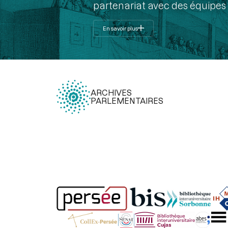
partenariat avec des équipes 
En savoir plus
ARCHIVES
PARLEMENTAIRES