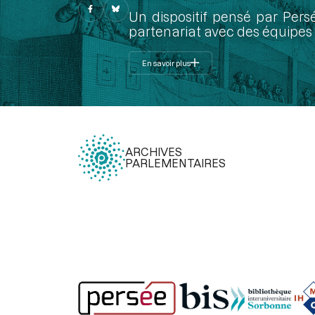
Un dispositif pensé par Pers
partenariat avec des équipes 
En savoir plus
ARCHIVES
PARLEMENTAIRES