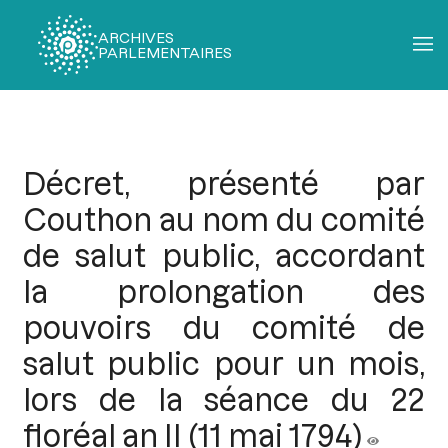
ARCHIVES
PARLEMENTAIRES
Fil
d'Ariane
Décret, présenté par
Couthon au nom du comité
de salut public, accordant
la prolongation des
pouvoirs du comité de
salut public pour un mois,
lors de la séance du 22
floréal an II (11 mai 1794)