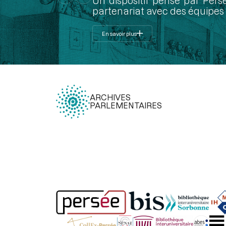
Un dispositif pensé par Pers
partenariat avec des équipes 
En savoir plus
ARCHIVES
PARLEMENTAIRES