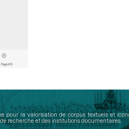
 Page 610
ée pour la valorisation de corpus textuels et ic
de recherche et des institutions documentaires.