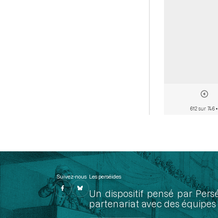
612 sur 746
•
Suivez-nous
Les perséides
Un dispositif pensé par Pers
partenariat avec des équipes 