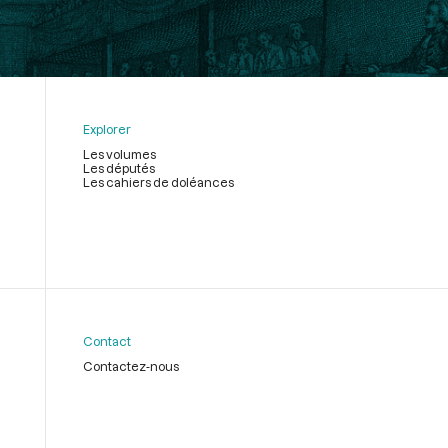
Explorer
Les volumes
Les députés
Les cahiers de doléances
Contact
Contactez-nous