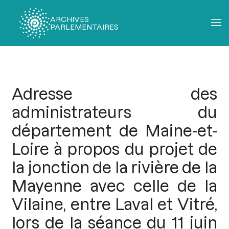
ARCHIVES
PARLEMENTAIRES
Fil
d'Ariane
Adresse des
administrateurs du
département de Maine-et-
Loire à propos du projet de
la jonction de la rivière de la
Mayenne avec celle de la
Vilaine, entre Laval et Vitré,
lors de la séance du 11 juin