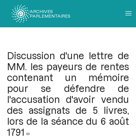
ARCHIVES
PARLEMENTAIRES
Fil
d'Ariane
Discussion d'une lettre de
MM. les payeurs de rentes
contenant un mémoire
pour se défendre de
l'accusation d'avoir vendu
des assignats de 5 livres,
lors de la séance du 6 août
1791