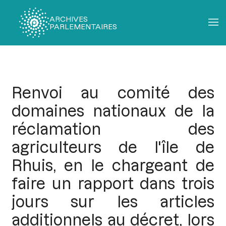
ARCHIVES
PARLEMENTAIRES
Fil
d'Ariane
Renvoi au comité des
domaines nationaux de la
réclamation des
agriculteurs de l'île de
Rhuis, en le chargeant de
faire un rapport dans trois
jours sur les articles
additionnels au décret, lors