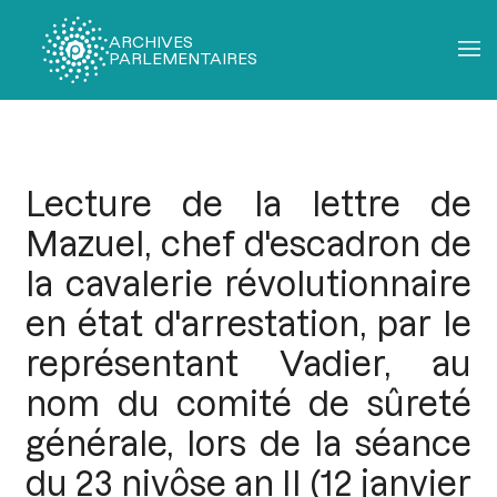
ARCHIVES
PARLEMENTAIRES
Fil
d'Ariane
Lecture de la lettre de
Mazuel, chef d'escadron de
la cavalerie révolutionnaire
en état d'arrestation, par le
représentant Vadier, au
nom du comité de sûreté
générale, lors de la séance
du 23 nivôse an II (12 janvier