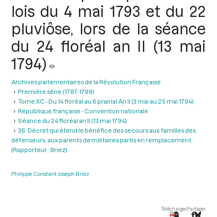
lois du 4 mai 1793 et du 22
pluviôse, lors de la séance
du 24 floréal an II (13 mai
1794)
Archives parlementaires de la Révolution Française
Première série (1787-1799)
Tome XC - Du 14 floréal au 6 prairial An II (3 mai au 25 mai 1794)
République française - Convention nationale
Séance du 24 floréal an II (13 mai 1794)
36. Décret qui étend le bénéfice des secours aux familles des
défenseurs, aux parents de militaires partis en remplacement.
(Rapporteur : Briez)
Philippe Constant Joseph Briez
Télécharger
Partager