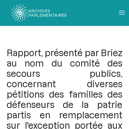
ARCHIVES
PARLEMENTAIRES
Fil
d'Ariane
Rapport, présenté par Briez
au nom du comité des
secours publics,
concernant diverses
pétitions des familles des
défenseurs de la patrie
partis en remplacement
sur l'exception portée aux