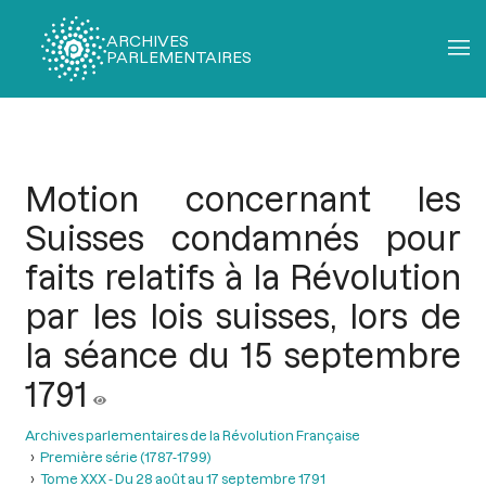
ARCHIVES
PARLEMENTAIRES
Fil
d'Ariane
Motion concernant les
Suisses condamnés pour
faits relatifs à la Révolution
par les lois suisses, lors de
la séance du 15 septembre
1791
Archives parlementaires de la Révolution Française
Première série (1787-1799)
Tome XXX - Du 28 août au 17 septembre 1791