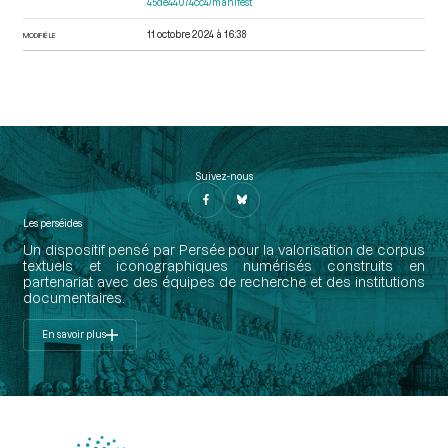
45de44074cc4/manifest
11 octobre 2024 à 16:38
MODIFIÉ LE
Suivez-nous
Les perséides
Un dispositif pensé par Persée pour la valorisation de corpus
textuels et iconographiques numérisés construits en
partenariat avec des équipes de recherche et des institutions
documentaires.
En savoir plus