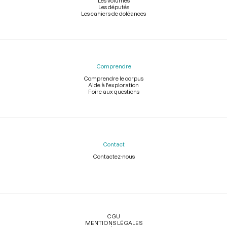
Les volumes
Les députés
Les cahiers de doléances
Comprendre
Comprendre le corpus
Aide à l'exploration
Foire aux questions
Contact
Contactez-nous
Légal
CGU
MENTIONS LÉGALES