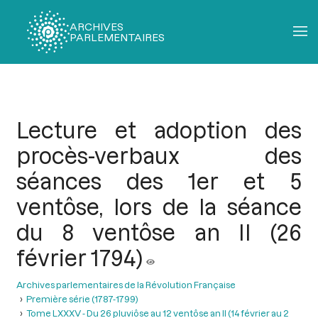
ARCHIVES
PARLEMENTAIRES
Fil
d'Ariane
Lecture et adoption des
procès-verbaux des
séances des 1er et 5
ventôse, lors de la séance
du 8 ventôse an II (26
février 1794)
Archives parlementaires de la Révolution Française
Première série (1787-1799)
Tome LXXXV - Du 26 pluviôse au 12 ventôse an II (14 février au 2