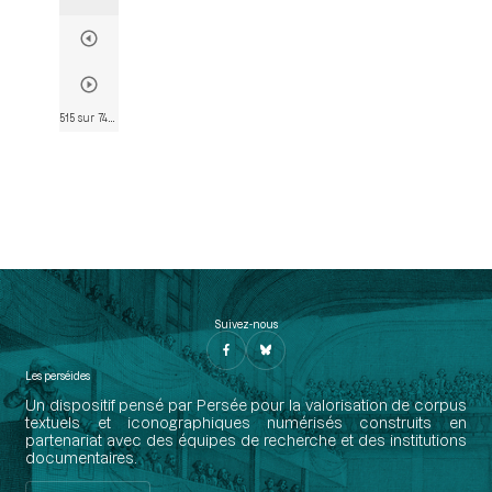
515 sur 746
• Page 513
Suivez-nous
Les perséides
Un dispositif pensé par Persée pour la valorisation de corpus
textuels et iconographiques numérisés construits en
partenariat avec des équipes de recherche et des institutions
documentaires.