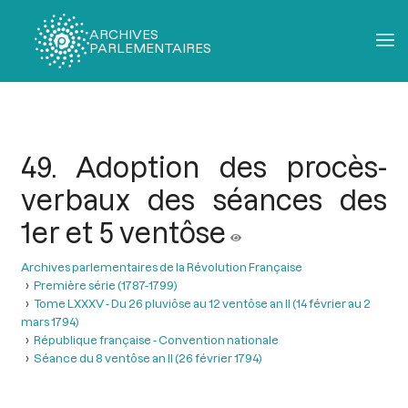
ARCHIVES
PARLEMENTAIRES
Fil
d'Ariane
49. Adoption des procès-
verbaux des séances des
1er et 5 ventôse
Archives parlementaires de la Révolution Française
Première série (1787-1799)
Tome LXXXV - Du 26 pluviôse au 12 ventôse an II (14 février au 2
mars 1794)
République française - Convention nationale
Séance du 8 ventôse an II (26 février 1794)