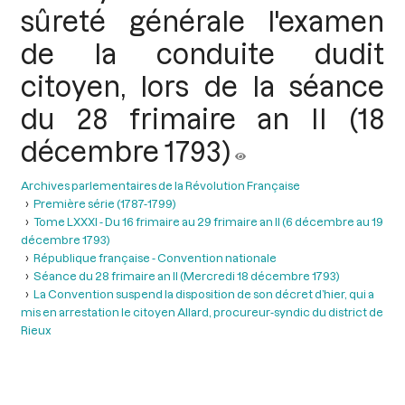
sûreté générale l'examen
de la conduite dudit
citoyen, lors de la séance
du 28 frimaire an II (18
décembre 1793)
Archives parlementaires de la Révolution Française
Première série (1787-1799)
Tome LXXXI - Du 16 frimaire au 29 frimaire an II (6 décembre au 19
décembre 1793)
République française - Convention nationale
Séance du 28 frimaire an II (Mercredi 18 décembre 1793)
La Convention suspend la disposition de son décret d’hier, qui a
mis en arrestation le citoyen Allard, procureur-syndic du district de
Rieux