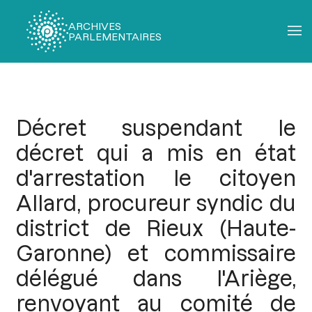
ARCHIVES
PARLEMENTAIRES
Fil
d'Ariane
Décret suspendant le
décret qui a mis en état
d'arrestation le citoyen
Allard, procureur syndic du
district de Rieux (Haute-
Garonne) et commissaire
délégué dans l'Ariège,
renvoyant au comité de