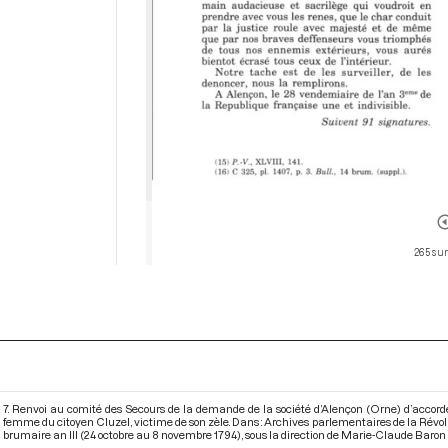
265 sur
7. Renvoi au comité des Secours de la demande de la société d’Alençon (Orne) d’accorder
femme du citoyen Cluzel, victime de son zèle. Dans : Archives parlementaires de la Révo
brumaire an III (24 octobre au 8 novembre 1794)
, sous la direction de Marie-Claude Baron 