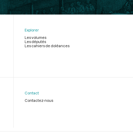
Explorer
Les volumes
Les députés
Les cahiers de doléances
Contact
Contactez-nous