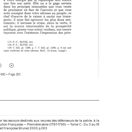
 660
• Page 263
 les secours destinés aux veuves des défenseurs de la patrie, à la
lution Française — Première série (1787-1799) — Tome C - Du 3 au 18
et Françoise Brunel. 2000. p. 263.