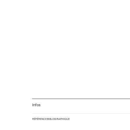
Infos
RÉFÉRENCE BIBLIOGRAPHIQUE