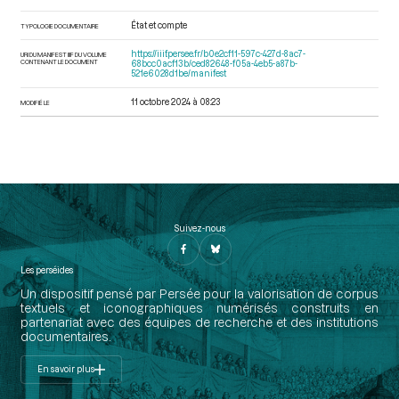
État et compte
TYPOLOGIE DOCUMENTAIRE
https://iiif.persee.fr/b0e2cf11-597c-427d-8ac7-
URI DU MANIFEST IIIF DU VOLUME
CONTENANT LE DOCUMENT
68bcc0acf13b/ced82648-f05a-4eb5-a87b-
521e6028d1be/manifest
11 octobre 2024 à 08:23
MODIFIÉ LE
Suivez-nous
Les perséides
Un dispositif pensé par Persée pour la valorisation de corpus
textuels et iconographiques numérisés construits en
partenariat avec des équipes de recherche et des institutions
documentaires.
En savoir plus