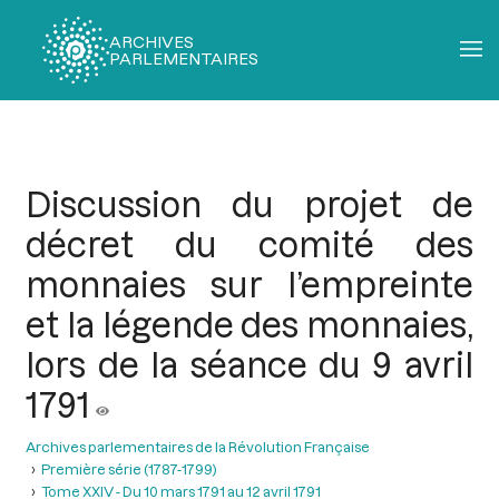
ARCHIVES
PARLEMENTAIRES
Fil
d'Ariane
Discussion du projet de
décret du comité des
monnaies sur l’empreinte
et la légende des monnaies,
lors de la séance du 9 avril
1791
Archives parlementaires de la Révolution Française
Première série (1787-1799)
Tome XXIV - Du 10 mars 1791 au 12 avril 1791