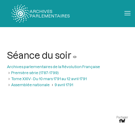
ARCHIVES
PARLEMENTAIRES
Fil
d'Ariane
Séance du soir
Archives parlementaires de la Révolution Française
Première série (1787-1799)
Tome XXIV - Du 10 mars 1791 au 12 avril 1791
Assemblée nationale
9 avril 1791
Partager