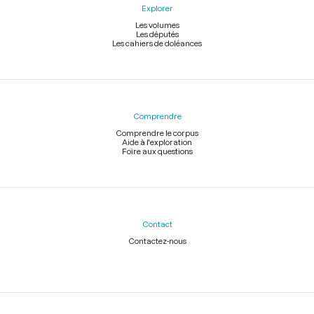
Explorer
Les volumes
Les députés
Les cahiers de doléances
Comprendre
Comprendre le corpus
Aide à l'exploration
Foire aux questions
Contact
Contactez-nous
Légal