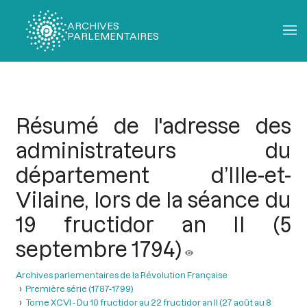
ARCHIVES
PARLEMENTAIRES
Fil
d'Ariane
Résumé de l'adresse des
administrateurs du
département d’Ille-et-
Vilaine, lors de la séance du
19 fructidor an II (5
septembre 1794)
Archives parlementaires de la Révolution Française
Première série (1787-1799)
Tome XCVI - Du 10 fructidor au 22 fructidor an II (27 août au 8