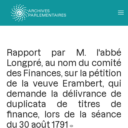
ARCHIVES
PARLEMENTAIRES
Fil
d'Ariane
Rapport par M. l'abbé
Longpré, au nom du comité
des Finances, sur la pétition
de la veuve Erambert, qui
demande la délivrance de
duplicata de titres de
finance, lors de la séance
du 30 août 1791