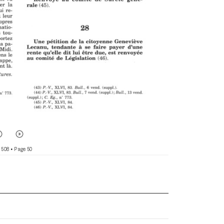
 508
• Page 50