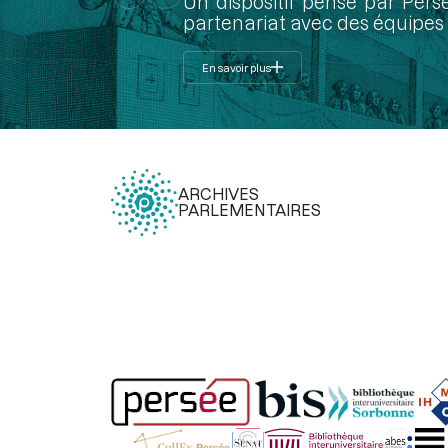
Un dispositif pensé par Pers
partenariat avec des équipes 
En savoir plus
ARCHIVES
PARLEMENTAIRES