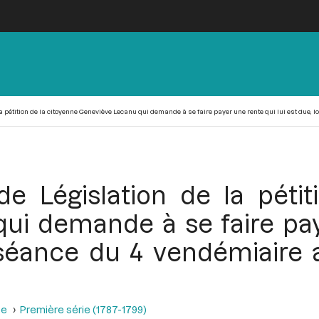
 pétition de la citoyenne Geneviève Lecanu qui demande à se faire payer une rente qui lui est due, lo
e Législation de la pétit
ui demande à se faire paye
 séance du 4 vendémiaire 
se
Première série (1787-1799)