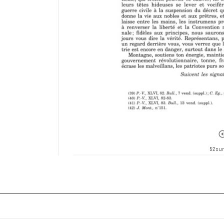
52 sur