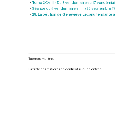
Tome XCVIII - Du 3 vendémiaire au 17 vendémiair
Séance du 4 vendémiaire an III (25 septembre 1
28. La pétition de Geneviève Lecanu tendante à
Table des matières
La table des matières ne contient aucune entrée.