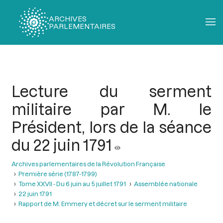
ARCHIVES
PARLEMENTAIRES
Fil
d'Ariane
Lecture du serment
militaire par M. le
Président, lors de la séance
du 22 juin 1791
Archives parlementaires de la Révolution Française
Première série (1787-1799)
Tome XXVII - Du 6 juin au 5 juillet 1791
Assemblée nationale
22 juin 1791
Rapport de M. Emmery et décret sur le serment militaire