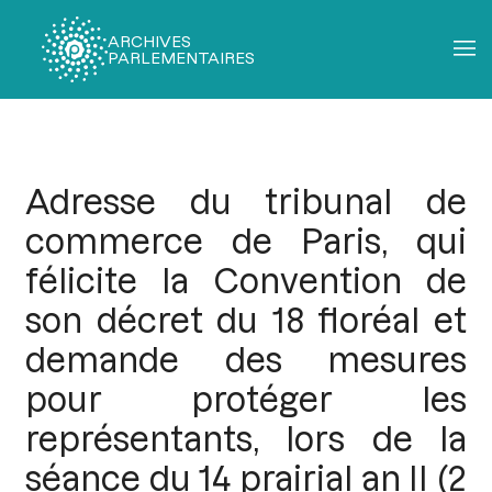
ARCHIVES
PARLEMENTAIRES
Fil
d'Ariane
Adresse du tribunal de
commerce de Paris, qui
félicite la Convention de
son décret du 18 floréal et
demande des mesures
pour protéger les
représentants, lors de la
séance du 14 prairial an II (2