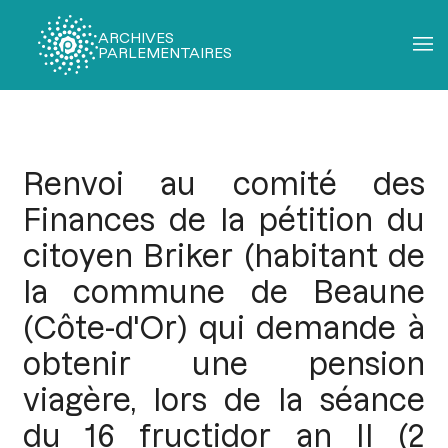
ARCHIVES
PARLEMENTAIRES
Fil
d'Ariane
Renvoi au comité des
Finances de la pétition du
citoyen Briker (habitant de
la commune de Beaune
(Côte-d'Or) qui demande à
obtenir une pension
viagère, lors de la séance
du 16 fructidor an II (2