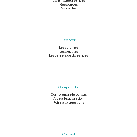
Contributeurs-trices
Ressources
Actualités
Explorer
Les volumes
Les députés
Les cahiers de doléances
Comprendre
Comprendre le corpus
Aide à l'exploration
Foire aux questions
Contact