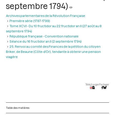
septembre 1794)
Archives parlementaires de la Révolution Française
Première série (1787-1799)
Tome XCVI - Du 10 fructidor au 22 fructidor an II (27 août au 8
septembre 1794)
République française - Convention nationale
Séance du 16 fructidor an II (2 septembre 1794)
25. Renvoi au comité des Finances de la pétition du citoyen
Briker, de Beaune (Côte-d’Or), tendante à obtenir une pension
viagère
Télécharger
Partager
Table des matières