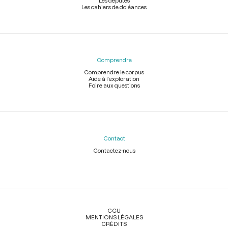
Les députés
Les cahiers de doléances
Comprendre
Comprendre le corpus
Aide à l'exploration
Foire aux questions
Contact
Contactez-nous
Légal
CGU
MENTIONS LÉGALES
CRÉDITS