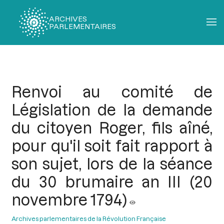
ARCHIVES
PARLEMENTAIRES
Fil
d'Ariane
Renvoi au comité de
Législation de la demande
du citoyen Roger, fils aîné,
pour qu'il soit fait rapport à
son sujet, lors de la séance
du 30 brumaire an III (20
novembre 1794)
Archives parlementaires de la Révolution Française