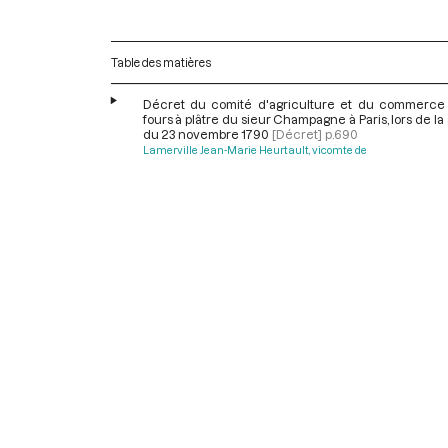
Table des matières
Décret du comité d'agriculture et du commerce 
fours à plâtre du sieur Champagne à Paris, lors de l
du 23 novembre 1790
[Décret]
p.690
Lamerville Jean-Marie Heurtault, vicomte de