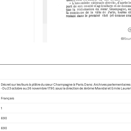
695 sur
Décret sur les fours à plâtre du sieur Champagne à Paris. Dans : Archives parlementaire
- Du 23 octobre au 26 novembre 1790
, sous la direction de Jérôme Mavidal et Emile Laurent
Français
1
690
690