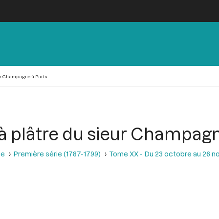
eur Champagne à Paris
 à plâtre du sieur Champagn
se
Première série (1787-1799)
Tome XX - Du 23 octobre au 26 