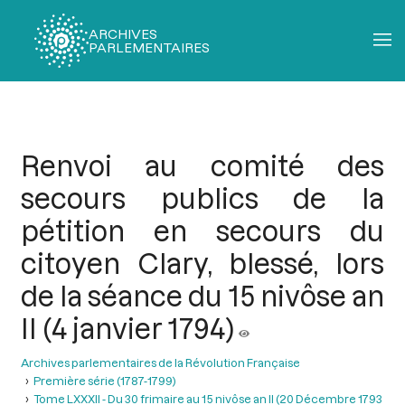
ARCHIVES
PARLEMENTAIRES
Fil
d'Ariane
Renvoi au comité des
secours publics de la
pétition en secours du
citoyen Clary, blessé, lors
de la séance du 15 nivôse an
II (4 janvier 1794)
Archives parlementaires de la Révolution Française
Première série (1787-1799)
Tome LXXXII - Du 30 frimaire au 15 nivôse an II (20 Décembre 1793