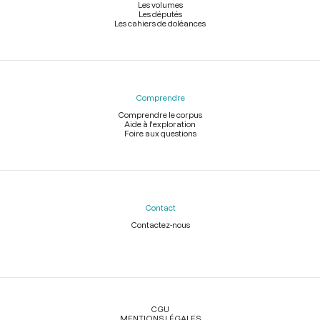
Les volumes
Les députés
Les cahiers de doléances
Comprendre
Comprendre le corpus
Aide à l'exploration
Foire aux questions
Contact
Contactez-nous
Légal
CGU
MENTIONS LÉGALES