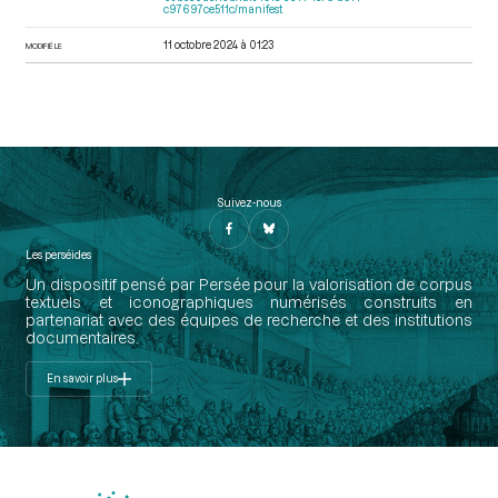
c97697ce511c/manifest
11 octobre 2024 à 01:23
MODIFIÉ LE
Suivez-nous
Les perséides
Un dispositif pensé par Persée pour la valorisation de corpus
textuels et iconographiques numérisés construits en
partenariat avec des équipes de recherche et des institutions
documentaires.
En savoir plus