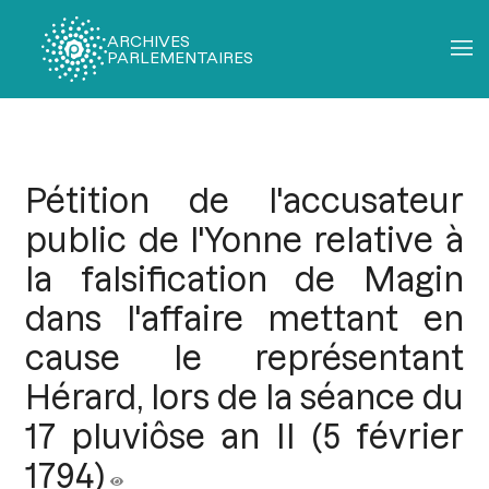
ARCHIVES
PARLEMENTAIRES
Fil
d'Ariane
Pétition de l'accusateur
public de l'Yonne relative à
la falsification de Magin
dans l'affaire mettant en
cause le représentant
Hérard, lors de la séance du
17 pluviôse an II (5 février
1794)