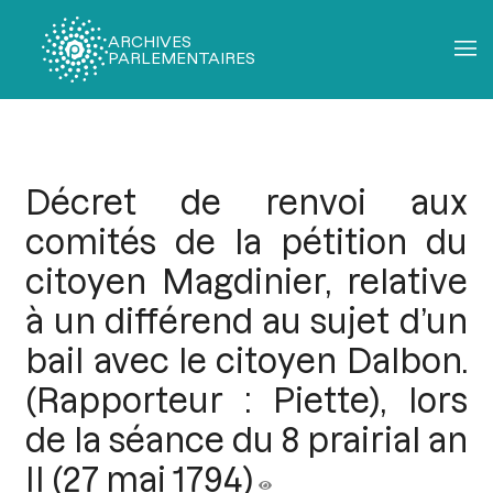
ARCHIVES
PARLEMENTAIRES
Fil
d'Ariane
Décret de renvoi aux
comités de la pétition du
citoyen Magdinier, relative
à un différend au sujet d’un
bail avec le citoyen Dalbon.
(Rapporteur : Piette), lors
de la séance du 8 prairial an
II (27 mai 1794)