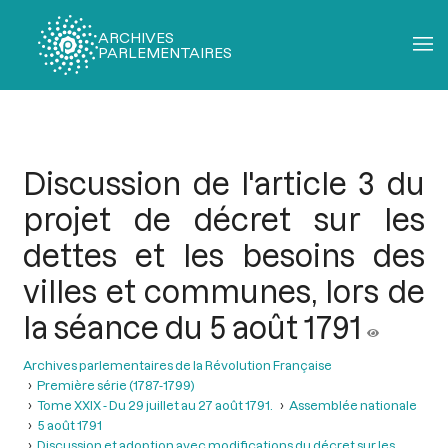
ARCHIVES
PARLEMENTAIRES
Fil
d'Ariane
Discussion de l'article 3 du
projet de décret sur les
dettes et les besoins des
villes et communes, lors de
la séance du 5 août 1791
Archives parlementaires de la Révolution Française
Première série (1787-1799)
Tome XXIX - Du 29 juillet au 27 août 1791.
Assemblée nationale
5 août 1791
Discussion et adoption avec modifications du décret sur les