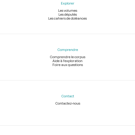
Explorer
Les volumes
Les députés
Les cahiers de doléances
Comprendre
Comprendre le corpus
Aide à l'exploration
Foire aux questions
Contact
Contactez-nous
Légal