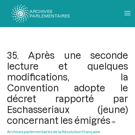
ARCHIVES
PARLEMENTAIRES
Fil
d'Ariane
35. Après une seconde
lecture et quelques
modifications, la
Convention adopte le
décret rapporté par
Eschasseriaux (jeune)
concernant les émigrés
Archives parlementaires de la Révolution Française