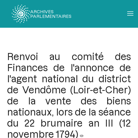
ARCHIVES
PARLEMENTAIRES
Fil
d'Ariane
Renvoi au comité des
Finances de l'annonce de
l'agent national du district
de Vendôme (Loir-et-Cher)
de la vente des biens
nationaux, lors de la séance
du 22 brumaire an III (12
novembre 1794)