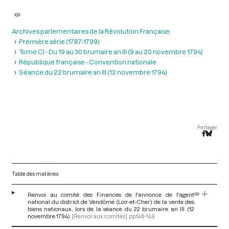
Archives parlementaires de la Révolution Française
Première série (1787-1799)
Tome CI - Du 19 au 30 brumaire an III (9 au 20 novembre 1794)
République française - Convention nationale
Séance du 22 brumaire an III (12 novembre 1794)
Partager
Table des matières
Renvoi au comité des Finances de l'annonce de l'agent
national du district de Vendôme (Loir-et-Cher) de la vente des
biens nationaux, lors de la séance du 22 brumaire an III (12
novembre 1794)
[Renvoi aux comités]
pp.148-149