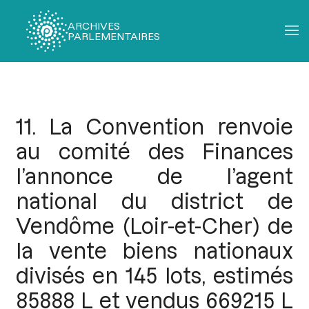
ARCHIVES
PARLEMENTAIRES
Fil
d'Ariane
11. La Convention renvoie
au comité des Finances
l’annonce de l’agent
national du district de
Vendôme (Loir-et-Cher) de
la vente biens nationaux
divisés en 145 lots, estimés
85888 L et vendus 669215 L