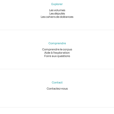
Explorer
Les volumes
Les députés
Les cahiers de doléances
Comprendre
Comprendre le corpus
Aide à l'exploration
Foire aux questions
Contact
Contactez-nous
Légal