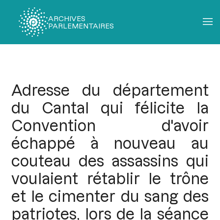
ARCHIVES
PARLEMENTAIRES
Fil
d'Ariane
Adresse du département
du Cantal qui félicite la
Convention d'avoir
échappé à nouveau au
couteau des assassins qui
voulaient rétablir le trône
et le cimenter du sang des
patriotes, lors de la séance