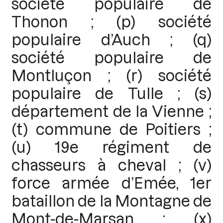
société populaire de
Thonon ; (p) société
populaire d’Auch ; (q)
société populaire de
Montluçon ; (r) société
populaire de Tulle ; (s)
département de la Vienne ;
(t) commune de Poitiers ;
(u) 19e régiment de
chasseurs à cheval ; (v)
force armée d’Emée, 1er
bataillon de la Montagne de
Mont-de-Marsan ; (x)