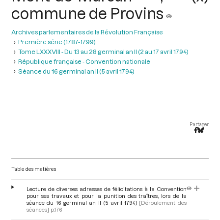
commune de Provins
Archives parlementaires de la Révolution Française
Première série (1787-1799)
Tome LXXXVIII - Du 13 au 28 germinal an II (2 au 17 avril 1794)
République française - Convention nationale
Séance du 16 germinal an II (5 avril 1794)
Partager
Table des matières
Lecture de diverses adresses de félicitations à la Convention
pour ses travaux et pour la punition des traîtres, lors de la
séance du 16 germinal an II (5 avril 1794)
[Déroulement des
séances]
p.176