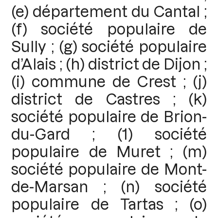
(e) département du Cantal ;
(f) société populaire de
Sully ; (g) société populaire
d’Alais ; (h) district de Dijon ;
(i) commune de Crest ; (j)
district de Castres ; (k)
société populaire de Brion-
du-Gard ; (1) société
populaire de Muret ; (m)
société populaire de Mont-
de-Marsan ; (n) société
populaire de Tartas ; (o)