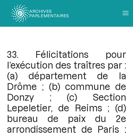
ARCHIVES
PARLEMENTAIRES
Fil
d'Ariane
33. Félicitations pour
l’exécution des traîtres par :
(a) département de la
Drôme ; (b) commune de
Donzy ; (c) Section
Lepeletier, de Reims ; (d)
bureau de paix du 2e
arrondissement de Paris ;