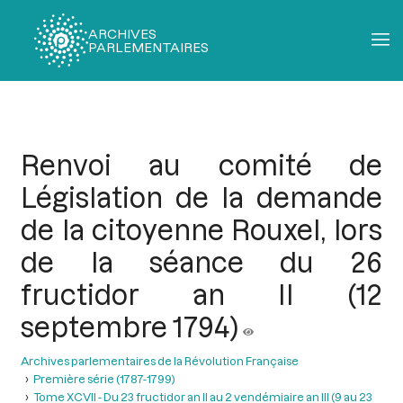
ARCHIVES
PARLEMENTAIRES
Fil
d'Ariane
Renvoi au comité de
Législation de la demande
de la citoyenne Rouxel, lors
de la séance du 26
fructidor an II (12
septembre 1794)
Archives parlementaires de la Révolution Française
Première série (1787-1799)
Tome XCVII - Du 23 fructidor an II au 2 vendémiaire an III (9 au 23