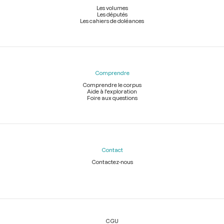
Les volumes
Les députés
Les cahiers de doléances
Comprendre
Comprendre le corpus
Aide à l'exploration
Foire aux questions
Contact
Contactez-nous
Légal
CGU