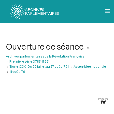
ARCHIVES
PARLEMENTAIRES
Fil
d'Ariane
Ouverture de séance
Archives parlementaires de la Révolution Française
Première série (1787-1799)
Tome XXIX - Du 29 juillet au 27 août 1791.
Assemblée nationale
11 août 1791
Partager