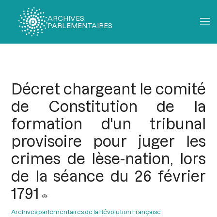
ARCHIVES
PARLEMENTAIRES
Fil
d'Ariane
Décret chargeant le comité
de Constitution de la
formation d'un tribunal
provisoire pour juger les
crimes de lèse-nation, lors
de la séance du 26 février
1791
Archives parlementaires de la Révolution Française