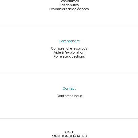
Les volumes
Les députés
Les cahiers de doléances
Comprendre
Comprendre le corpus
Aide à l'exploration
Foire aux questions
Contact
Contactez-nous
Légal
CGU
MENTIONS LÉGALES