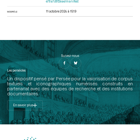
e78a7d8f2eae/manifest
11 octobre 2024 à 15:19
MODIFIÉ LE
Suivez-nous
Les perséides
Un dispositif pensé par Persée pour la valorisation de corpus
textuels et iconographiques numérisés construits en
partenariat avec des équipes de recherche et des institutions
documentaires.
En savoir plus