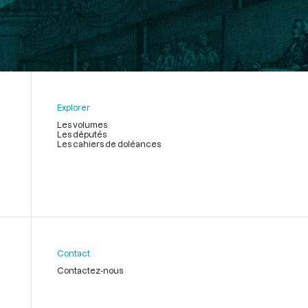
Explorer
Les volumes
Les députés
Les cahiers de doléances
Contact
Contactez-nous