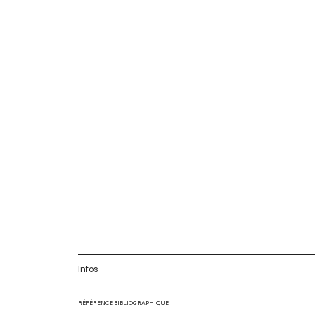
Infos
RÉFÉRENCE BIBLIOGRAPHIQUE