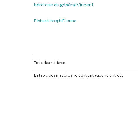
héroïque du général Vincent
Richard Joseph Etienne
Table des matières
La table des matières ne contient aucune entrée.