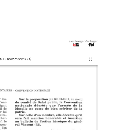
Télécharger
Partager
e au 8 novembre 1794)