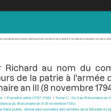
comité de Salut public attribuant les honneurs de la patrie à l'armée de la Moselle, lors de la séan
r Richard au nom du comi
urs de la patrie à l'armée d
aire an III (8 novembre 179
se
Première série (1787-1799)
Tome C - Du 3 au 18 brumaire an I
éance du 18 brumaire an III (8 novembre 1794)
 Salut public, donne des nouvelles des armées de la Moselle et signa