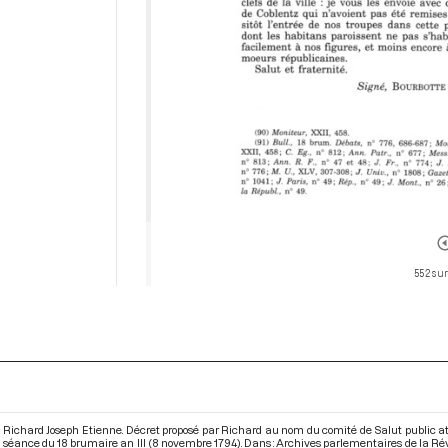
552 sur
Richard Joseph Etienne. Décret proposé par Richard au nom du comité de Salut public attr
séance du 18 brumaire an III (8 novembre 1794). Dans : Archives parlementaires de la Ré