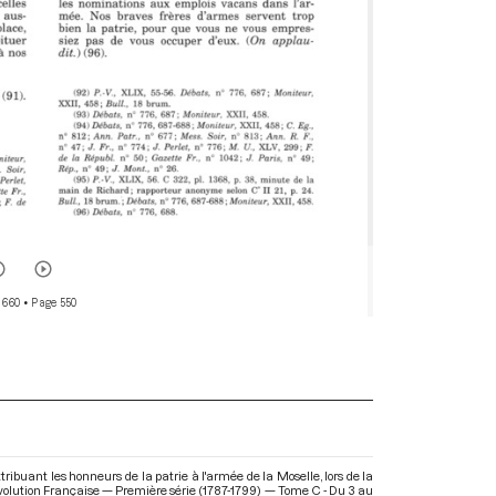
 660
• Page 550
ibuant les honneurs de la patrie à l'armée de la Moselle, lors de la
volution Française — Première série (1787-1799) — Tome C - Du 3 au