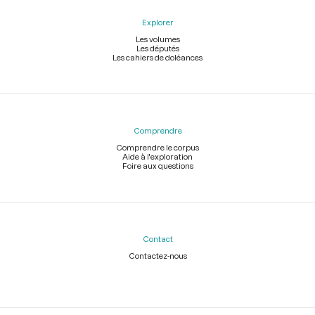
Explorer
Les volumes
Les députés
Les cahiers de doléances
Comprendre
Comprendre le corpus
Aide à l'exploration
Foire aux questions
Contact
Contactez-nous
Légal