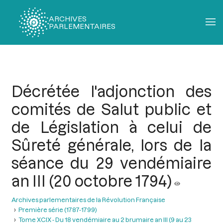
ARCHIVES
PARLEMENTAIRES
Fil
d'Ariane
Décrétée l'adjonction des
comités de Salut public et
de Législation à celui de
Sûreté générale, lors de la
séance du 29 vendémiaire
an III (20 octobre 1794)
Archives parlementaires de la Révolution Française
Première série (1787-1799)
Tome XCIX - Du 18 vendémiaire au 2 brumaire an III (9 au 23