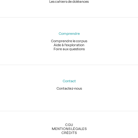
Les cahiers de doléances
Comprendre
Comprendre le corpus
Aide à l'exploration
Foire aux questions
Contact
Contactez-nous
Légal
CGU
MENTIONS LÉGALES
CRÉDITS