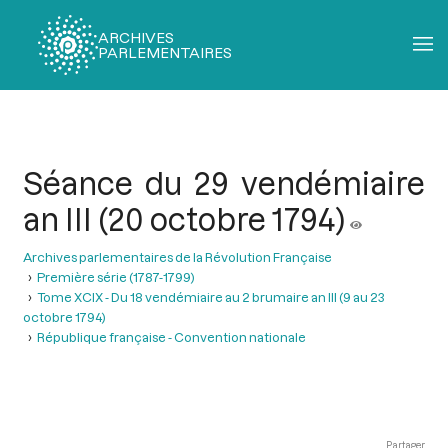
ARCHIVES
PARLEMENTAIRES
Fil
d'Ariane
Séance du 29 vendémiaire
an III (20 octobre 1794)
Archives parlementaires de la Révolution Française
Première série (1787-1799)
Tome XCIX - Du 18 vendémiaire au 2 brumaire an III (9 au 23
octobre 1794)
République française - Convention nationale
Partager