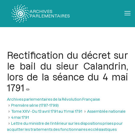
ARCHIVES
PARLEMENTAIRES
Fil
d'Ariane
Rectification du décret sur
le bail du sieur Calandrin,
lors de la séance du 4 mai
1791
Archives parlementaires de la Révolution Française
Première série (1787-1799)
Tome XXV - Du 13 avril 1791 au 11 mai 1791
Assemblée nationale
4 mai 1791
Lettre du ministre de l’intérieur sur les dispositions prises pour
acquitter les traitements des fonctionnaires ecclésiastiques