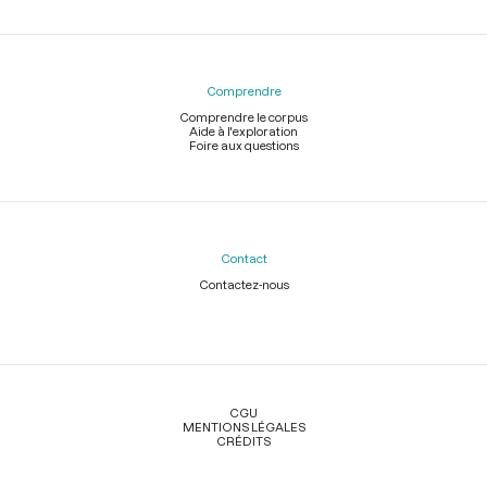
Comprendre
Comprendre le corpus
Aide à l'exploration
Foire aux questions
Contact
Contactez-nous
Légal
CGU
MENTIONS LÉGALES
CRÉDITS