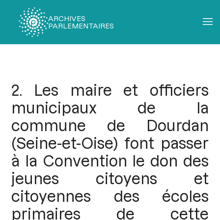
ARCHIVES
PARLEMENTAIRES
Fil
d'Ariane
2. Les maire et officiers
municipaux de la
commune de Dourdan
(Seine-et-Oise) font passer
à la Convention le don des
jeunes citoyens et
citoyennes des écoles
primaires de cette