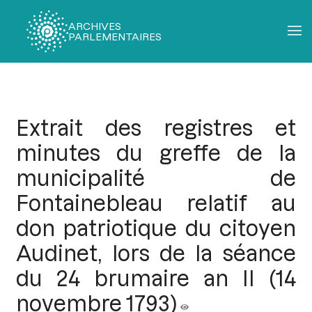
ARCHIVES
PARLEMENTAIRES
Fil
d'Ariane
Extrait des registres et
minutes du greffe de la
municipalité de
Fontainebleau relatif au
don patriotique du citoyen
Audinet, lors de la séance
du 24 brumaire an II (14
novembre 1793)