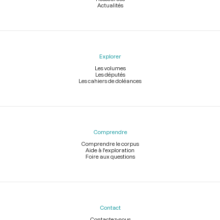
Actualités
Explorer
Les volumes
Les députés
Les cahiers de doléances
Comprendre
Comprendre le corpus
Aide à l'exploration
Foire aux questions
Contact
Contactez-nous