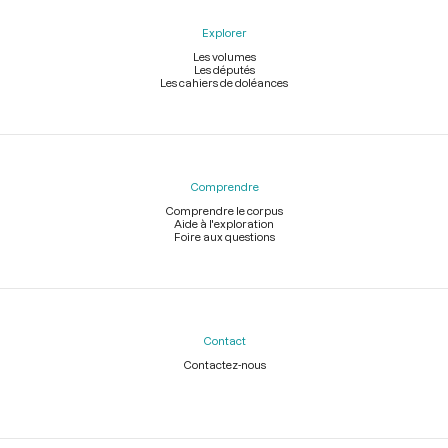
Explorer
Les volumes
Les députés
Les cahiers de doléances
Comprendre
Comprendre le corpus
Aide à l'exploration
Foire aux questions
Contact
Contactez-nous
Légal