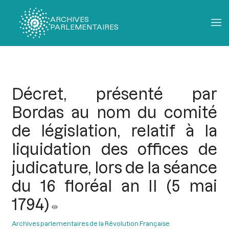
ARCHIVES
PARLEMENTAIRES
Fil
d'Ariane
Décret, présenté par
Bordas au nom du comité
de législation, relatif à la
liquidation des offices de
judicature, lors de la séance
du 16 floréal an II (5 mai
1794)
Archives parlementaires de la Révolution Française