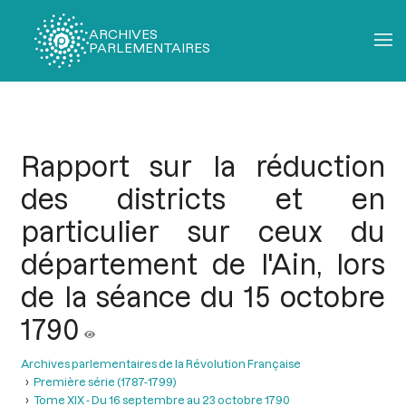
ARCHIVES
PARLEMENTAIRES
Fil
d'Ariane
Rapport sur la réduction
des districts et en
particulier sur ceux du
département de l'Ain, lors
de la séance du 15 octobre
1790
Archives parlementaires de la Révolution Française
Première série (1787-1799)
Tome XIX - Du 16 septembre au 23 octobre 1790