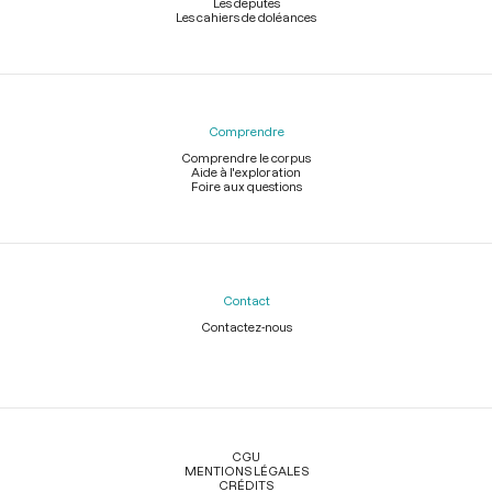
Les députés
Les cahiers de doléances
Comprendre
Comprendre le corpus
Aide à l'exploration
Foire aux questions
Contact
Contactez-nous
Légal
CGU
MENTIONS LÉGALES
CRÉDITS